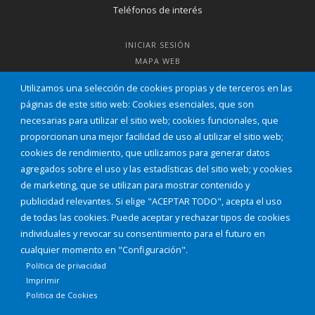
Teléfonos de interés
INICIAR SESIÓN
MAPA WEB
Utilizamos una selección de cookies propias y de terceros en las
páginas de este sitio web: Cookies esenciales, que son
necesarias para utilizar el sitio web; cookies funcionales, que
proporcionan una mejor facilidad de uso al utilizar el sitio web;
cookies de rendimiento, que utilizamos para generar datos
agregados sobre el uso y las estadísticas del sitio web; y cookies
de marketing, que se utilizan para mostrar contenido y
publicidad relevantes. Si elige "ACEPTAR TODO", acepta el uso
de todas las cookies. Puede aceptar y rechazar tipos de cookies
individuales y revocar su consentimiento para el futuro en
cualquier momento en "Configuración".
Aviso Legal
Política de privacidad
Política de Cookies
Política de privacidad
Declaración de accesibilidad
Imprimir
Politica de Cookies
Diputación de Burgos