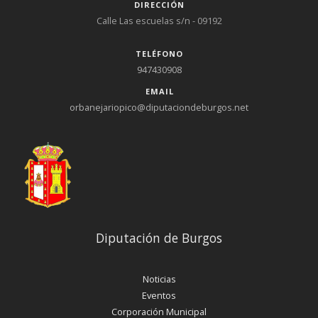
DIRECCIÓN
Calle Las escuelas s/n - 09192
TELÉFONO
947430908
EMAIL
orbanejariopico@diputaciondeburgos.net
Diputación de Burgos
Noticias
Eventos
Corporación Municipal