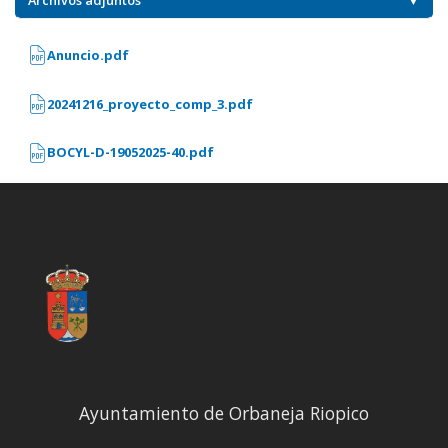
Archivos adjuntos
▼
Anuncio.pdf
20241216_proyecto_comp_3.pdf
BOCYL-D-19052025-40.pdf
Ayuntamiento de Orbaneja Riopico