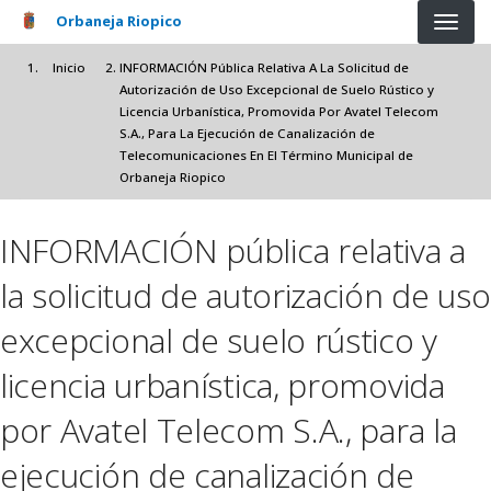
Pasar al contenido principal
Orbaneja Riopico
Inicio
INFORMACIÓN Pública Relativa A La Solicitud de
Autorización de Uso Excepcional de Suelo Rústico y
Licencia Urbanística, Promovida Por Avatel Telecom
S.A., Para La Ejecución de Canalización de
Telecomunicaciones En El Término Municipal de
Orbaneja Riopico
INFORMACIÓN pública relativa a
la solicitud de autorización de uso
excepcional de suelo rústico y
licencia urbanística, promovida
por Avatel Telecom S.A., para la
ejecución de canalización de