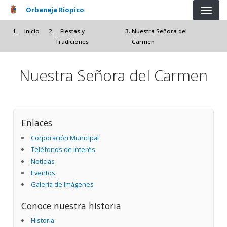
Pasar al contenido principal
Orbaneja Riopico
Inicio
Fiestas y
Nuestra Señora del
Tradiciones
Carmen
Nuestra Señora del Carmen
Enlaces
Corporación Municipal
Teléfonos de interés
Noticias
Eventos
Galería de Imágenes
Conoce nuestra historia
Historia