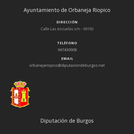
Ayuntamiento de Orbaneja Riopico
DIRECCIÓN
Calle Las escuelas s/n - 09192
TELÉFONO
947430908
EMAIL
orbanejariopico@diputaciondeburgos.net
Diputación de Burgos