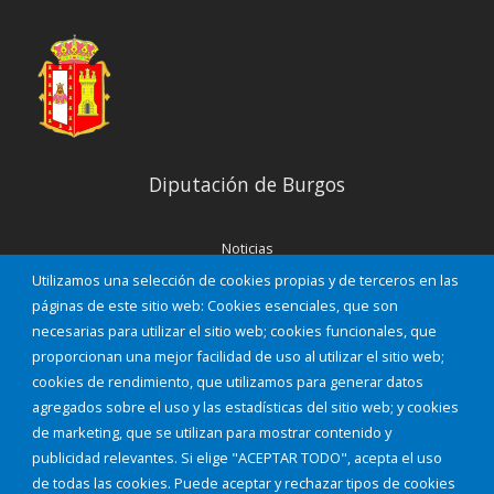
Diputación de Burgos
Noticias
Eventos
Utilizamos una selección de cookies propias y de terceros en las
Corporación Municipal
páginas de este sitio web: Cookies esenciales, que son
Teléfonos de interés
necesarias para utilizar el sitio web; cookies funcionales, que
proporcionan una mejor facilidad de uso al utilizar el sitio web;
INICIAR SESIÓN
cookies de rendimiento, que utilizamos para generar datos
MAPA WEB
agregados sobre el uso y las estadísticas del sitio web; y cookies
de marketing, que se utilizan para mostrar contenido y
publicidad relevantes. Si elige "ACEPTAR TODO", acepta el uso
de todas las cookies. Puede aceptar y rechazar tipos de cookies