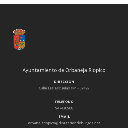
Ayuntamiento de Orbaneja Riopico
DIRECCIÓN
Calle Las escuelas s/n - 09192
TELÉFONO
947430908
EMAIL
orbanejariopico@diputaciondeburgos.net