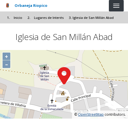
Pasar al contenido principal
Orbaneja Riopico
Inicio
Lugares de Interés
Iglesia de San Millán Abad
Iglesia de San Millán Abad
+
–
©
OpenStreetMap
contributors.